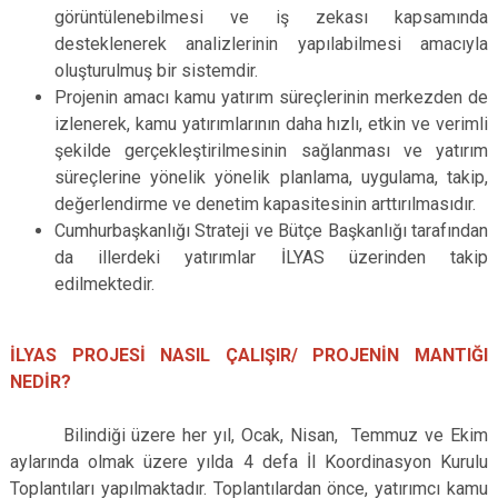
görüntülenebilmesi ve iş zekası kapsamında
desteklenerek analizlerinin yapılabilmesi amacıyla
oluşturulmuş bir sistemdir.
Projenin amacı kamu yatırım süreçlerinin merkezden de
izlenerek, kamu yatırımlarının daha hızlı, etkin ve verimli
şekilde gerçekleştirilmesinin sağlanması ve yatırım
süreçlerine yönelik yönelik planlama, uygulama, takip,
değerlendirme ve denetim kapasitesinin arttırılmasıdır.
Cumhurbaşkanlığı Strateji ve Bütçe Başkanlığı tarafından
da illerdeki yatırımlar İLYAS üzerinden takip
edilmektedir.
İLYAS PROJESİ NASIL ÇALIŞIR/ PROJENİN MANTIĞI
NEDİR?
Bilindiği üzere her yıl, Ocak, Nisan, Temmuz ve Ekim
aylarında olmak üzere yılda 4 defa İl Koordinasyon Kurulu
Toplantıları yapılmaktadır. Toplantılardan önce, yatırımcı kamu