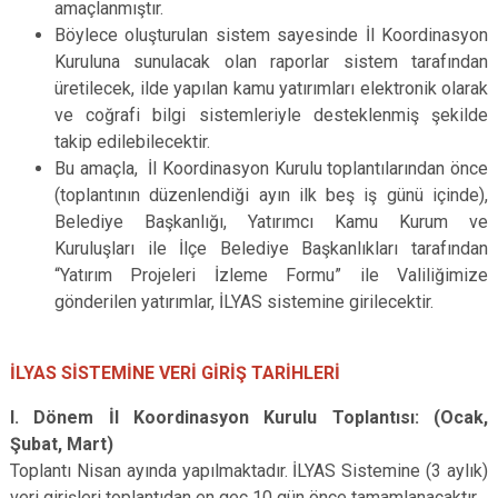
amaçlanmıştır.
Böylece oluşturulan sistem sayesinde İl Koordinasyon
Kuruluna sunulacak olan raporlar sistem tarafından
üretilecek, ilde yapılan kamu yatırımları elektronik olarak
ve coğrafi bilgi sistemleriyle desteklenmiş şekilde
takip edilebilecektir.
Bu amaçla, İl Koordinasyon Kurulu toplantılarından önce
(toplantının düzenlendiği ayın ilk beş iş günü içinde),
Belediye Başkanlığı, Yatırımcı Kamu Kurum ve
Kuruluşları ile İlçe Belediye Başkanlıkları tarafından
“Yatırım Projeleri İzleme Formu” ile Valiliğimize
gönderilen yatırımlar, İLYAS sistemine girilecektir.
İLYAS SİSTEMİNE VERİ GİRİŞ TARİHLERİ
I. Dönem İl Koordinasyon Kurulu Toplantısı: (Ocak,
Şubat, Mart)
Toplantı Nisan ayında yapılmaktadır. İLYAS Sistemine (3 aylık)
veri girişleri toplantıdan en geç 10 gün önce tamamlanacaktır.