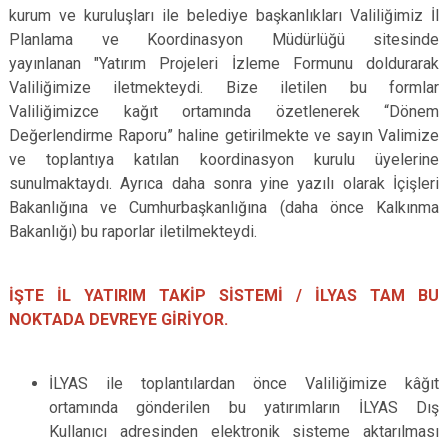
kurum ve kuruluşları ile belediye başkanlıkları Valiliğimiz İl
Planlama ve Koordinasyon Müdürlüğü sitesinde
yayınlanan "Yatırım Projeleri İzleme Formunu doldurarak
Valiliğimize iletmekteydi. Bize iletilen bu formlar
Valiliğimizce kağıt ortamında özetlenerek “Dönem
Değerlendirme Raporu” haline getirilmekte ve sayın Valimize
ve toplantıya katılan koordinasyon kurulu üyelerine
sunulmaktaydı. Ayrıca daha sonra yine yazılı olarak İçişleri
Bakanlığına ve Cumhurbaşkanlığına (daha önce Kalkınma
Bakanlığı) bu raporlar iletilmekteydi.
İŞTE İL YATIRIM TAKİP SİSTEMİ / İLYAS TAM BU
NOKTADA DEVREYE GİRİYOR.
İLYAS ile toplantılardan önce Valiliğimize kâğıt
ortamında gönderilen bu yatırımların İLYAS Dış
Kullanıcı adresinden elektronik sisteme aktarılması