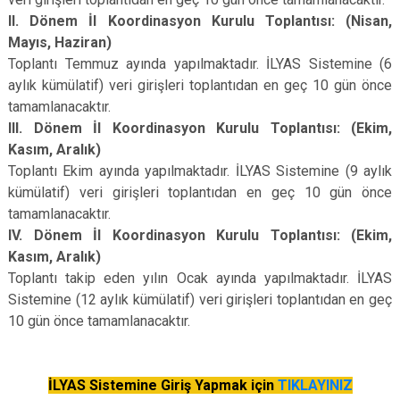
II. Dönem İl Koordinasyon Kurulu Toplantısı:
(Nisan,
Mayıs, Haziran)
Toplantı Temmuz ayında yapılmaktadır. İLYAS Sistemine (6
aylık kümülatif) veri girişleri toplantıdan en geç 10 gün önce
tamamlanacaktır.
III. Dönem İl Koordinasyon Kurulu Toplantısı: (Ekim,
Kasım, Aralık)
Toplantı Ekim ayında yapılmaktadır. İLYAS Sistemine (9 aylık
kümülatif) veri girişleri toplantıdan en geç 10 gün önce
tamamlanacaktır.
IV. Dönem İl Koordinasyon Kurulu Toplantısı: (Ekim,
Kasım, Aralık)
Toplantı takip eden yılın Ocak ayında yapılmaktadır. İLYAS
Sistemine (12 aylık kümülatif) veri girişleri toplantıdan en geç
10 gün önce tamamlanacaktır.
İLYAS Sistemine Giriş Yapmak için
TIKLAYINIZ