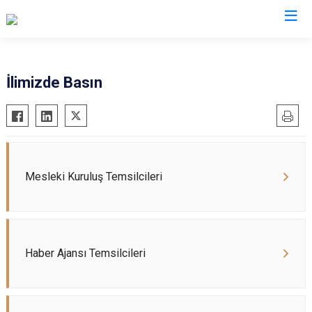
Valilikler
İlimizde Basın
Mesleki Kuruluş Temsilcileri
Haber Ajansı Temsilcileri