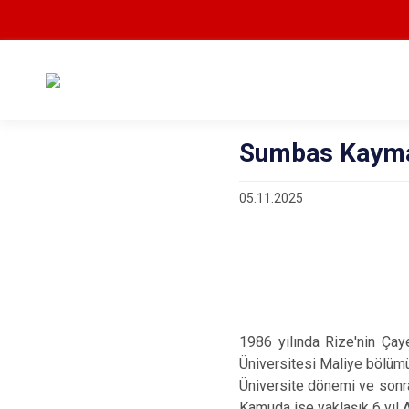
Sumbas Kaym
05.11.2025
1986 yılında Rize'nin Çay
Üniversitesi Maliye bölüm
Üniversite dönemi ve sonra
Kamuda ise yaklaşık 6 yıl 