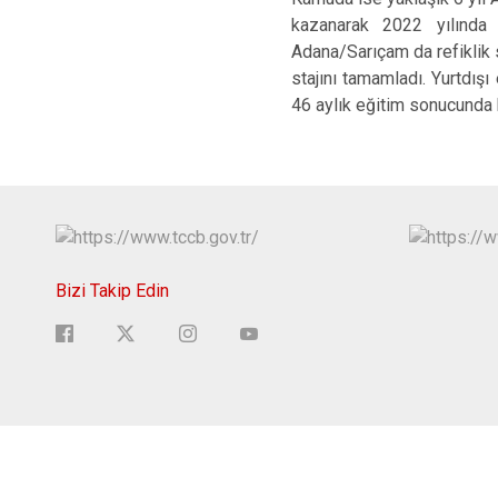
kazanarak 2022 yılında
Adana/Sarıçam da refiklik s
stajını tamamladı. Yurtdış
46 aylık eğitim sonucunda 
Bizi Takip Edin