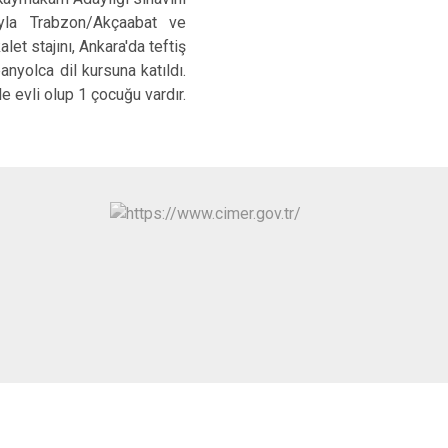
yla Trabzon/Akçaabat ve
et stajını, Ankara'da teftiş
nyolca dil kursuna katıldı.
 evli olup 1 çocuğu vardır.