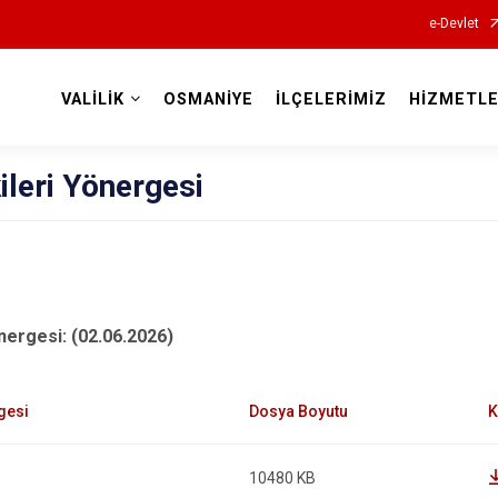
e-Devlet
VALİLİK
OSMANİYE
İLÇELERİMİZ
HİZMETLE
Valilikler
ileri Yönergesi
nergesi: (02.06.2026)
10480 KB