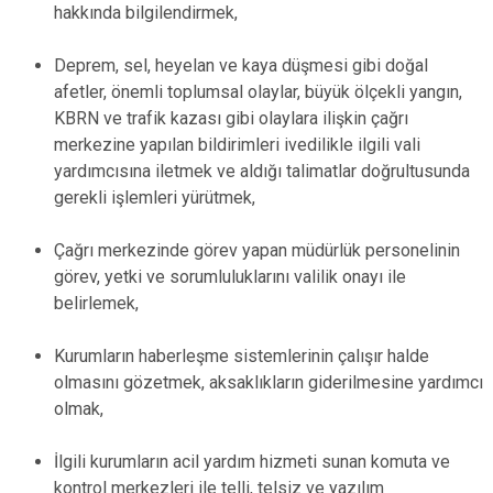
hakkında bilgilendirmek,
Deprem, sel, heyelan ve kaya düşmesi gibi doğal
afetler, önemli toplumsal olaylar, büyük ölçekli yangın,
KBRN ve trafik kazası gibi olaylara ilişkin çağrı
merkezine yapılan bildirimleri ivedilikle ilgili vali
yardımcısına iletmek ve aldığı talimatlar doğrultusunda
gerekli işlemleri yürütmek,
Çağrı merkezinde görev yapan müdürlük personelinin
görev, yetki ve sorumluluklarını valilik onayı ile
belirlemek,
Kurumların haberleşme sistemlerinin çalışır halde
olmasını gözetmek, aksaklıkların giderilmesine yardımcı
olmak,
İlgili kurumların acil yardım hizmeti sunan komuta ve
kontrol merkezleri ile telli, telsiz ve yazılım