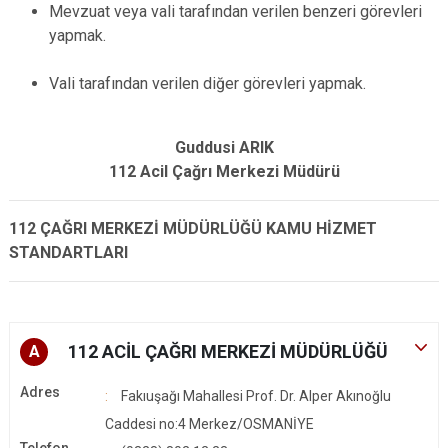
Mevzuat veya vali tarafından verilen benzeri görevleri
yapmak.
Vali tarafından verilen diğer görevleri yapmak.
Guddusi ARIK
112 Acil Çağrı Merkezi Müdürü
112 ÇAĞRI MERKEZİ MÜDÜRLÜĞÜ KAMU HİZMET
STANDARTLARI
112 ACİL ÇAĞRI MERKEZİ MÜDÜRLÜĞÜ
A
Adres
Fakıuşağı Mahallesi Prof. Dr. Alper Akınoğlu
Caddesi no:4 Merkez/OSMANİYE