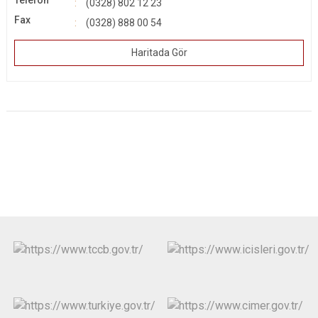
Telefon
(0328) 802 12 23
Fax
(0328) 888 00 54
Haritada Gör