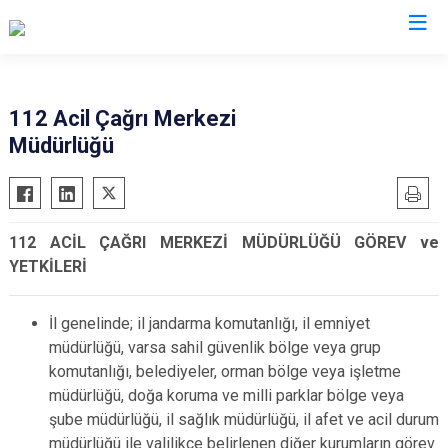
Valilikler
112 Acil Çağrı Merkezi
Müdürlüğü
112 ACİL ÇAĞRI MERKEZİ MÜDÜRLÜĞÜ GÖREV ve
YETKİLERİ
İl genelinde; il jandarma komutanlığı, il emniyet
müdürlüğü, varsa sahil güvenlik bölge veya grup
komutanlığı, belediyeler, orman bölge veya işletme
müdürlüğü, doğa koruma ve milli parklar bölge veya
şube müdürlüğü, il sağlık müdürlüğü, il afet ve acil durum
müdürlüğü ile valilikçe belirlenen diğer kurumların görev