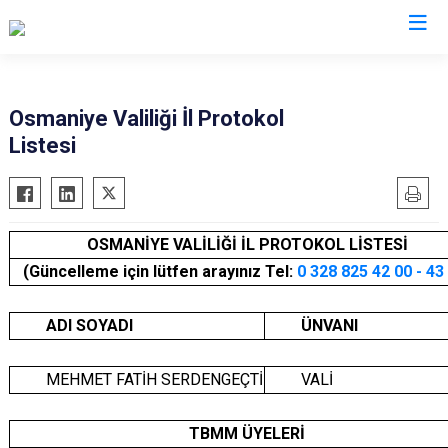
Valilikler
Osmaniye Valiliği İl Protokol
Listesi
OSMANİYE VALİLİĞİ İL PROTOKOL LİSTESİ
(Güncelleme için lütfen arayınız Tel:
0 328 825 42 00 - 43
ADI SOYADI
ÜNVANI
MEHMET FATİH SERDENGEÇTİ
VALİ
TBMM ÜYELERİ