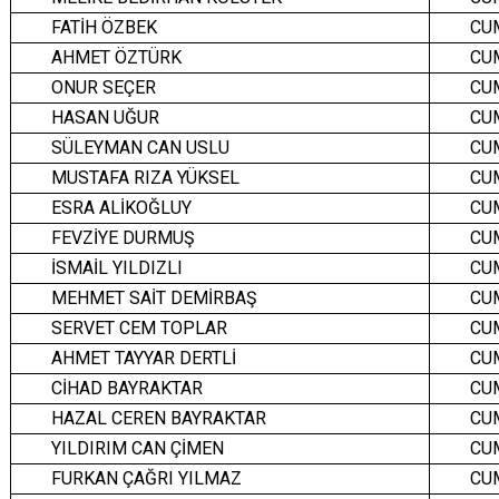
FATİH ÖZBEK
CU
AHMET ÖZTÜRK
CU
ONUR SEÇER
CU
HASAN UĞUR
CU
SÜLEYMAN CAN USLU
CU
MUSTAFA RIZA YÜKSEL
CU
ESRA ALİKOĞLUY
CU
FEVZİYE DURMUŞ
CU
İSMAİL YILDIZLI
CU
MEHMET SAİT DEMİRBAŞ
CU
SERVET CEM TOPLAR
CU
AHMET TAYYAR DERTLİ
CU
CİHAD BAYRAKTAR
CU
HAZAL CEREN BAYRAKTAR
CU
YILDIRIM CAN ÇİMEN
CU
FURKAN ÇAĞRI YILMAZ
CU