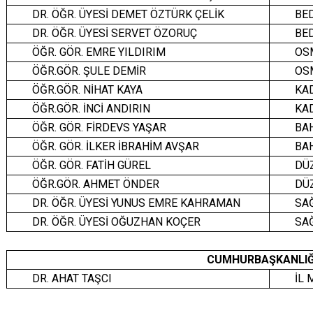
DR. ÖĞR. ÜYESİ DEMET ÖZTÜRK ÇELİK
BE
DR. ÖĞR. ÜYESİ SERVET ÖZORUÇ
BE
ÖĞR. GÖR. EMRE YILDIRIM
OS
ÖĞR.GÖR. ŞULE DEMİR
OS
ÖĞR.GÖR. NİHAT KAYA
KA
ÖĞR.GÖR. İNCİ ANDIRIN
KA
ÖĞR. GÖR. FİRDEVS YAŞAR
BA
ÖĞR. GÖR. İLKER İBRAHİM AVŞAR
BA
ÖĞR. GÖR. FATİH GÜREL
DÜZ
ÖĞR.GÖR. AHMET ÖNDER
DÜZ
DR. ÖĞR. ÜYESİ YUNUS EMRE KAHRAMAN
SA
DR. ÖĞR. ÜYESİ OĞUZHAN KOÇER
SA
CUMHURBAŞKANLIĞ
DR. AHAT TAŞCI
İL