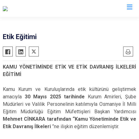
Valilikler
Etik Eğitimi
KAMU YÖNETİMİNDE ETİK VE ETİK DAVRANIŞ İLKELERİ
EĞİTİMİ
Kamu Kurum ve Kuruluşlarında etik kültürünü geliştirmek
amacıyla
30 Mayıs 2025 tarihinde
Kurum Amirleri, Şube
Müdürleri ve Valilik Personelinin katılımıyla Osmaniye İl Milli
Eğitim Müdürlüğü Eğitim Müfettişleri Başkan Yardımcısı
Mehmet CİNKARA tarafından “Kamu Yönetiminde Etik ve
Etik Davranış İlkeleri
”ne ilişkin eğitim düzenlemiştir.