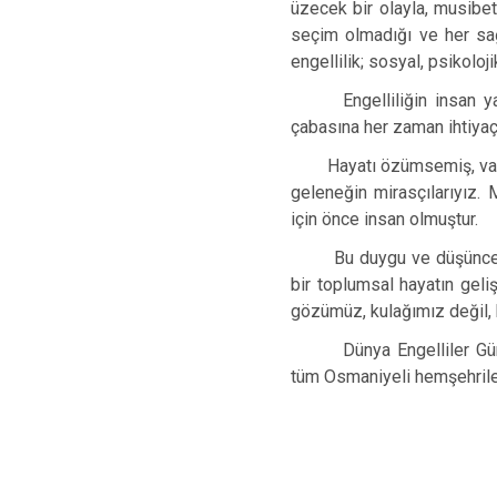
üzecek bir olayla, musibetl
seçim olmadığı ve her sağl
engellilik; sosyal, psikoloj
Engelliliğin insan 
çabasına her zaman ihtiyaç 
Hayatı özümsemiş, varol
geleneğin mirasçılarıyız.
için önce insan olmuştur.
Bu duygu ve düşünce
bir toplumsal hayatın ge
gözümüz, kulağımız değil,
Dünya Engelliler Gün
tüm Osmaniyeli hemşehrile