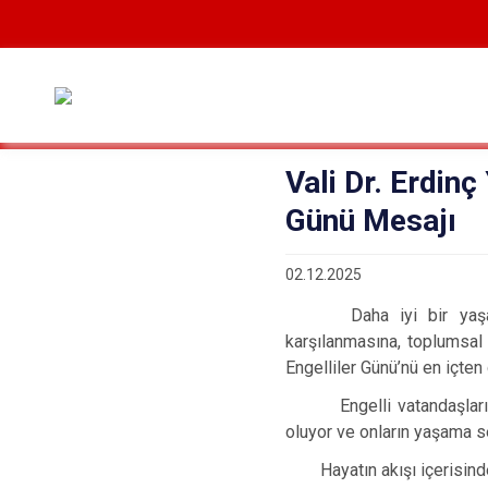
Vali Dr. Erdinç
Günü Mesajı
02.12.2025
Daha iyi bir yaşam sür
karşılanmasına, toplumsal 
Engelliler Günü’nü en içten
Engelli vatandaşlarımızı
oluyor ve onların yaşama s
Hayatın akışı içerisinde 