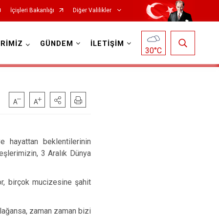
İçişleri Bakanlığı
Diğer Valilikler
RİMİZ
GÜNDEM
İLETİŞİM
30
°C
ayattan beklentilerinin
eşlerimizin, 3 Aralık Dünya
, birçok mucizesine şahit
olağansa, zaman zaman bizi