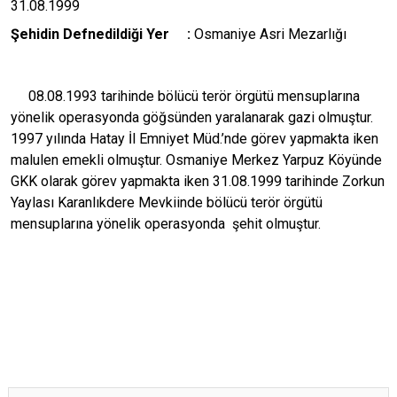
31.08.1999
Şehidin Defnedildiği Yer :
Osmaniye Asri Mezarlığı
08.08.1993 tarihinde bölücü terör örgütü mensuplarına
yönelik operasyonda göğsünden yaralanarak gazi olmuştur.
1997 yılında Hatay İl Emniyet Müd.’nde görev yapmakta iken
malulen emekli olmuştur. Osmaniye Merkez Yarpuz Köyünde
GKK olarak görev yapmakta iken 31.08.1999 tarihinde Zorkun
Yaylası Karanlıkdere Mevkiinde bölücü terör örgütü
mensuplarına yönelik operasyonda şehit olmuştur.