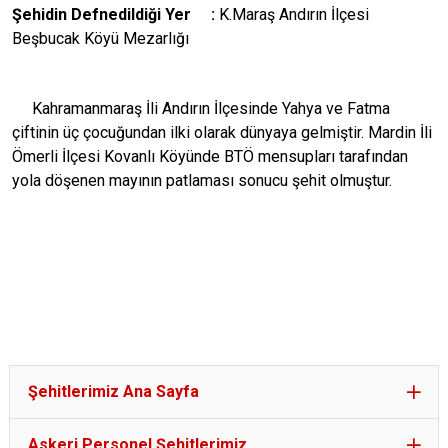
Şehidin Defnedildiği Yer :
K.Maraş Andırın İlçesi
Beşbucak Köyü Mezarlığı
Kahramanmaraş İli Andırın İlçesinde Yahya ve Fatma
çiftinin üç çocuğundan ilki olarak dünyaya gelmiştir. Mardin İli
Ömerli İlçesi Kovanlı Köyünde BTÖ mensupları tarafından
yola döşenen mayının patlaması sonucu şehit olmuştur.
Şehitlerimiz Ana Sayfa
Askeri Personel Şehitlerimiz