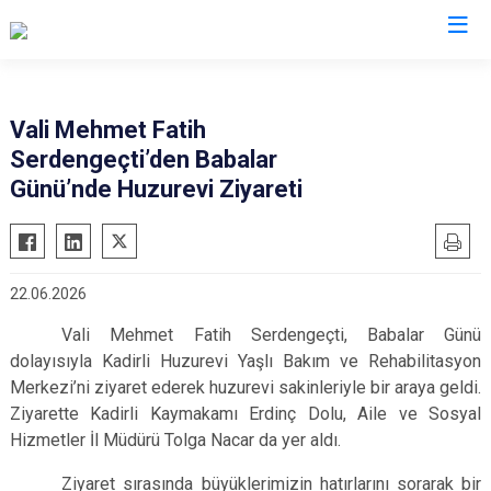
Valilikler
Vali Mehmet Fatih
Serdengeçti’den Babalar
Günü’nde Huzurevi Ziyareti
22.06.2026
Vali Mehmet Fatih Serdengeçti, Babalar Günü
dolayısıyla Kadirli Huzurevi Yaşlı Bakım ve Rehabilitasyon
Merkezi’ni ziyaret ederek huzurevi sakinleriyle bir araya geldi.
Ziyarette Kadirli Kaymakamı Erdinç Dolu, Aile ve Sosyal
Hizmetler İl Müdürü Tolga Nacar da yer aldı.
Ziyaret sırasında büyüklerimizin hatırlarını sorarak bir