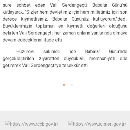
süre sohbet eden Vali Serdengeçti, Babalar Günü’nü
kutlayarak, “Sizler hem devletimiz için hem milletimiz için son
derece kıymetlisiniz. Babalar Gününüz kutluyorum.”dedi.
Büyüklerimizin toplumun en kıymetli değerleri olduğunu
belirten Vali Serdengeçti, her zaman onların yanlarında olmaya
devam edeceklerini ifade etti.
Huzurevi sakinleri ise Babalar Günü’nde
gerçekleştirilen ziyaretten duydukları memnuniyeti dile
getirerek Vali Serdengeçti’ye teşekkür etti.