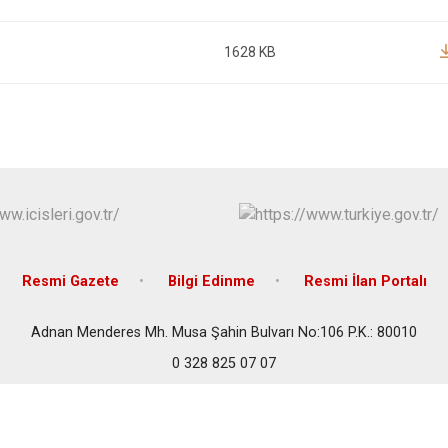
1628 KB
Resmi Gazete
Bilgi Edinme
Resmi İlan Portalı
Adnan Menderes Mh. Musa Şahin Bulvarı No:106 P.K.: 80010
0 328 825 07 07