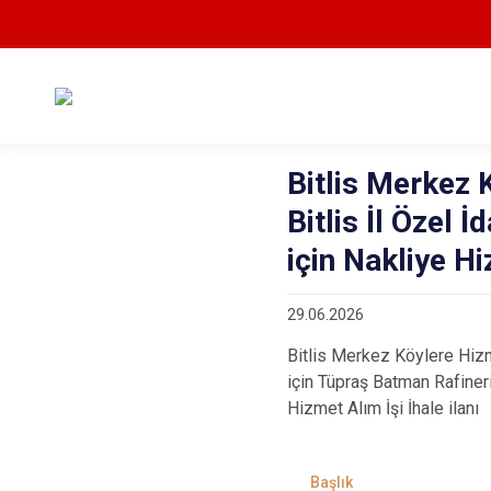
Bitlis Merkez 
Bitlis İl Özel 
için Nakliye Hi
29.06.2026
Bitlis Merkez Köylere Hizme
için Tüpraş Batman Rafiner
Hizmet Alım İşi İhale ilanı