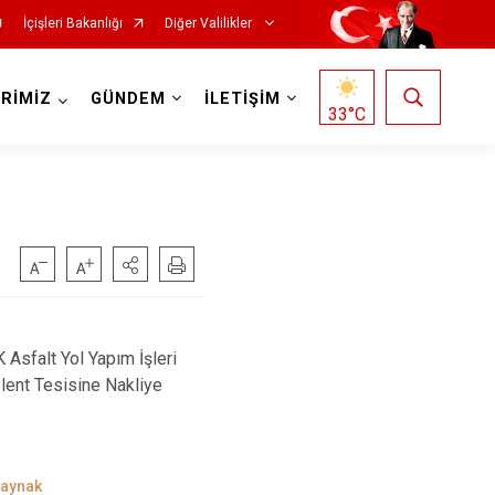
İçişleri Bakanlığı
Diğer Valilikler
RİMİZ
GÜNDEM
İLETİŞİM
33
°C
 Asfalt Yol Yapım İşleri
Plent Tesisine Nakliye