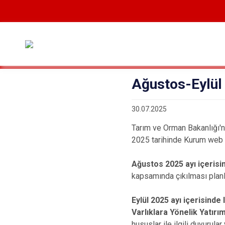
Ağustos-Eylül 
30.07.2025
Tarım ve Orman Bakanlığı'
2025 tarihinde Kurum web 
Ağustos 2025 ayı içerisin
kapsamında çıkılması planl
Eylül 2025 ayı içerisinde 
Varlıklara Yönelik Yatırı
hususlar ile ilgili duyurular