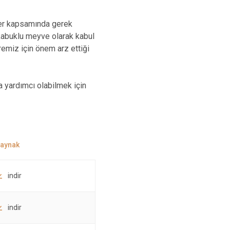
ler kapsamında gerek
 kabuklu meyve olarak kabul
emiz için önem arz ettiği
 yardımcı olabilmek için
indir
indir