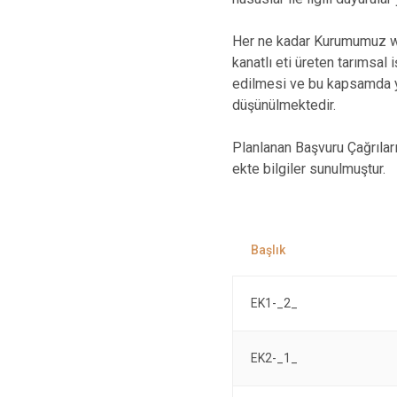
Her ne kadar Kurumumuz we
kanatlı eti üreten tarımsa
edilmesi ve bu kapsamda ye
düşünülmektedir.
Planlanan Başvuru Çağrılar
ekte bilgiler sunulmuştur.
EK1-_2_
EK2-_1_