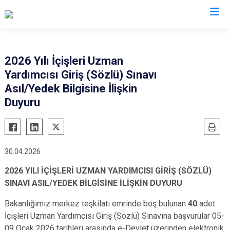
Valilikler
2026 Yılı İçişleri Uzman
Yardımcısı Giriş (Sözlü) Sınavı
Asıl/Yedek Bilgisine İlişkin
Duyuru
30.04.2026
2026 YILI İÇİŞLERİ UZMAN YARDIMCISI GİRİŞ (SÖZLÜ)
SINAVI ASIL/YEDEK BİLGİSİNE İLİŞKİN DUYURU
Bakanlığımız merkez teşkilatı emrinde boş bulunan
40
adet
İçişleri Uzman Yardımcısı Giriş (Sözlü) Sınavına başvurular 05-
09 Ocak 2026 tarihleri arasında e-Devlet üzerinden elektronik