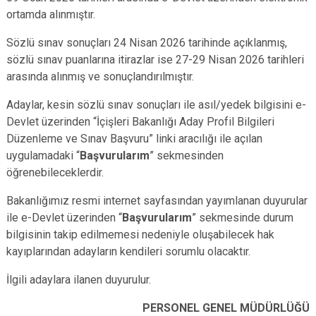
ortamda alınmıştır.
Sözlü sınav sonuçları 24 Nisan 2026 tarihinde açıklanmış,
sözlü sınav puanlarına itirazlar ise 27-29 Nisan 2026 tarihleri
arasında alınmış ve sonuçlandırılmıştır.
Adaylar, kesin sözlü sınav sonuçları ile asıl/yedek bilgisini e-
Devlet üzerinden “İçişleri Bakanlığı Aday Profil Bilgileri
Düzenleme ve Sınav Başvuru” linki aracılığı ile açılan
uygulamadaki “
Başvurularım
” sekmesinden
öğrenebileceklerdir.
Bakanlığımız resmi internet sayfasından yayımlanan duyurular
ile e-Devlet üzerinden “
Başvurularım
” sekmesinde durum
bilgisinin takip edilmemesi nedeniyle oluşabilecek hak
kayıplarından adayların kendileri sorumlu olacaktır.
İlgili adaylara ilanen duyurulur.
PERSONEL GENEL MÜDÜRLÜĞÜ