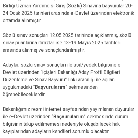
Birliği Uzman Yardımcısı Giriş (Sözlü) Sınavına başvurular 20-
24 Ocak 2025 tarihleri arasında e-Devlet üzerinden elektronik
ortamda alınmıştır.
Sözlü sınav sonuçları 12.05.2025 tarihinde açıklanmış, sözlü
sınav puanlarına itirazlar ise 13-19 Mayıs 2025 tarihleri
arasında alınmış ve sonuçlandırılmıştır.
Adaylar, sözlü sınav sonuçları ile asıl/yedek bilgisine e-
Devlet üzerinden “İçişleri Bakanlığı Aday Profil Bilgileri
Düzenleme ve Sınav Başvuru” linki aracılığı ile açılan
uygulamadaki “
Başvurularım
” sekmesinden
öğrenebileceklerdir.
Bakanlığımız resmi internet sayfasından yayımlanan duyurular
ile e-Devlet üzerinden “
Başvurularım
” sekmesinde durum
bilgisinin takip edilmemesi nedeniyle oluşabilecek hak
kayıplarından adayların kendileri sorumlu olacaktır.