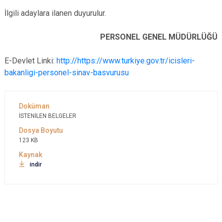
İlgili adaylara ilanen duyurulur.
PERSONEL GENEL MÜDÜRLÜĞÜ
E-Devlet Linki:
http://https://www.turkiye.gov.tr/icisleri-
bakanligi-personel-sinav-basvurusu
İSTENİLEN BELGELER
123 KB
indir