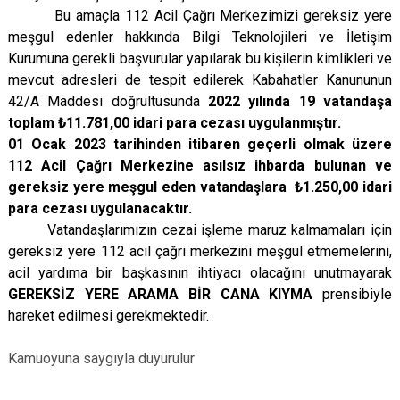
Bu amaçla 112 Acil Çağrı Merkezimizi gereksiz yere
meşgul edenler hakkında Bilgi Teknolojileri ve İletişim
Kurumuna gerekli başvurular yapılarak bu kişilerin kimlikleri ve
mevcut adresleri de tespit edilerek Kabahatler Kanununun
42/A Maddesi doğrultusunda
2022 yılında 19 vatandaşa
toplam ₺11.781,00 idari para cezası uygulanmıştır.
01 Ocak 2023 tarihinden itibaren geçerli olmak üzere
112 Acil Çağrı Merkezine asılsız ihbarda bulunan ve
gereksiz yere meşgul eden vatandaşlara ₺1.250,00 idari
para cezası uygulanacaktır.
Vatandaşlarımızın cezai işleme maruz kalmamaları için
gereksiz yere 112 acil çağrı merkezini meşgul etmemelerini,
acil yardıma bir başkasının ihtiyacı olacağını unutmayarak
GEREKSİZ YERE ARAMA BİR CANA KIYMA
prensibiyle
hareket edilmesi gerekmektedir.
Kamuoyuna saygıyla duyurulur