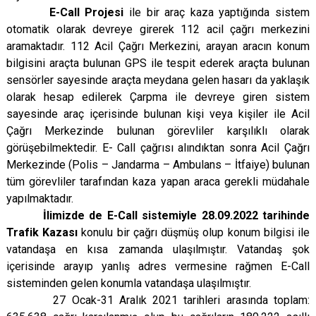
E-Call Projesi
ile bir araç kaza yaptığında sistem
otomatik olarak devreye girerek 112 acil çağrı merkezini
aramaktadır. 112 Acil Çağrı Merkezini, arayan aracın konum
bilgisini araçta bulunan GPS ile tespit ederek araçta bulunan
sensörler sayesinde araçta meydana gelen hasarı da yaklaşık
olarak hesap edilerek Çarpma ile devreye giren sistem
sayesinde araç içerisinde bulunan kişi veya kişiler ile Acil
Çağrı Merkezinde bulunan görevliler karşılıklı olarak
görüşebilmektedir. E- Call çağrısı alındıktan sonra Acil Çağrı
Merkezinde (Polis – Jandarma – Ambulans – İtfaiye) bulunan
tüm görevliler tarafından kaza yapan araca gerekli müdahale
yapılmaktadır.
İlimizde de E-Call sistemiyle 28.09.2022 tarihinde
Trafik Kazası
konulu bir çağrı düşmüş olup konum bilgisi ile
vatandaşa en kısa zamanda ulaşılmıştır. Vatandaş şok
içerisinde arayıp yanlış adres vermesine rağmen E-Call
sisteminden gelen konumla vatandaşa ulaşılmıştır.
27 Ocak­-31 Aralık 2021 tarihleri arasında toplam: